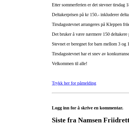
Etter sommerferien er det stevner tirsdag 1
Deltakerprisen på kr 150.- inkluderer delta
Tirsdagsstevnet arrangeres på Kleppen frii
Det bruker å være nærmere 150 deltakere p
Stevnet er beregnet for barn mellom 3 og 10
Tirsdagsstevnet har et snev av konkurrans
Velkommen til alle!
Trykk her for påmelding
Logg inn for å skrive en kommentar.
Siste fra Namsen Friidret