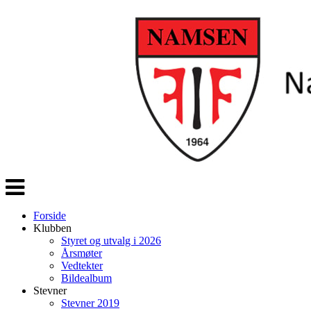
Veksle
navigasjon
Forside
Klubben
Styret og utvalg i 2026
Årsmøter
Vedtekter
Bildealbum
Stevner
Stevner 2019