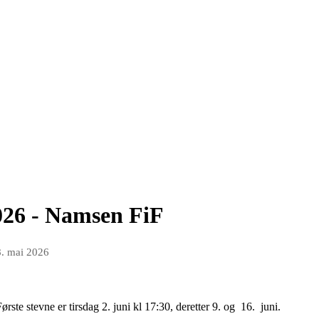
2026 - Namsen FiF
. mai 2026
ste stevne er tirsdag 2. juni kl 17:30, deretter 9. og 16. juni.