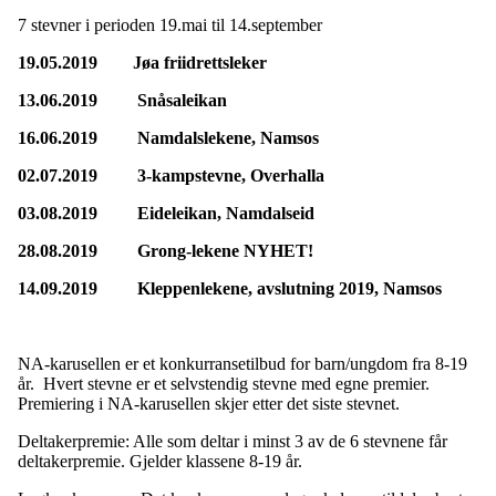
7 stevner i perioden 19.mai til 14.september
19.05.2019 Jøa friidrettsleker
13.06.2019 Snåsaleikan
16.06.2019 Namdalslekene, Namsos
02.07.2019 3-kampstevne, Overhalla
03.08.2019 Eideleikan, Namdalseid
28.08.2019 Grong-lekene NYHET!
14.09.2019 Kleppenlekene, avslutning 2019, Namsos
NA-karusellen er et konkurransetilbud for barn/ungdom fra 8-19
år. Hvert stevne er et selvstendig stevne med egne premier.
Premiering i NA-karusellen skjer etter det siste stevnet.
Deltakerpremie: Alle som deltar i minst 3 av de 6 stevnene får
deltakerpremie. Gjelder klassene 8-19 år.