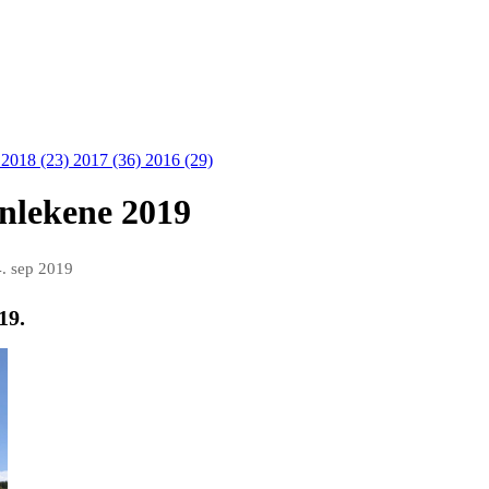
)
2018 (23)
2017 (36)
2016 (29)
enlekene 2019
. sep 2019
19.