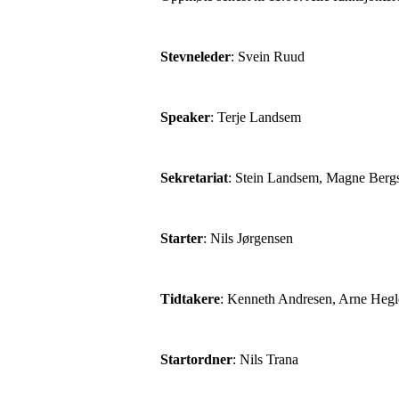
Stevneleder
: Svein Ruud
Speaker
: Terje Landsem
Sekretariat
: Stein Landsem, Magne Bergs
Starter
: Nils Jørgensen
Tidtakere
: Kenneth Andresen, Arne Hegl
Startordner
: Nils Trana