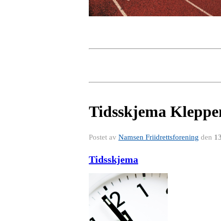
Tidsskjema Kleppe
Postet av
Namsen Friidrettsforening
den
13
Tidsskjema