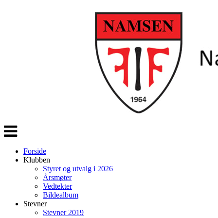
Veksle
navigasjon
Forside
Klubben
Styret og utvalg i 2026
Årsmøter
Vedtekter
Bildealbum
Stevner
Stevner 2019