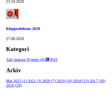
23.10.2020
Kleppenlekene 2020
27.08.2020
Kategori
Alle innlegg
Nyheter (6)
RSS
Arkiv
Mai 2025 (1)
2021 (3)
2020 (7)
2019 (10)
2018 (23)
2017 (36)
2016 (29)