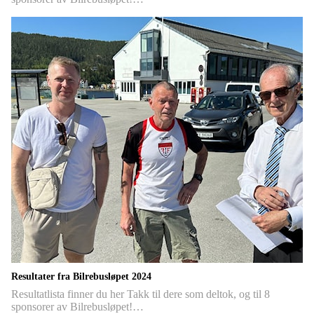
Resultater fra Bilrebusløpet 2024
Resultatlista finner du her Takk til dere som deltok, og til 8
sponsorer av Bilrebusløpet!…