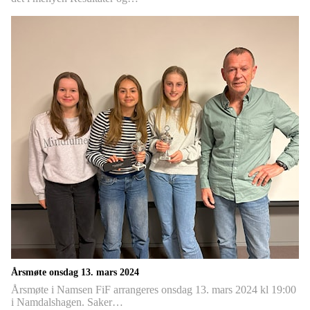
Årsmøte onsdag 13. mars 2024
Årsmøte i Namsen FiF arrangeres onsdag 13. mars 2024 kl 19:00
i Namdalshagen. Saker…