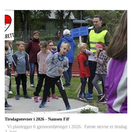
Tirsdagsstevner i 2026 - Namsen FiF
Vi planlegger 6 gjennomføringer i 2026. Første stevne er tirsdag
2. juni…