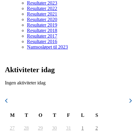
Resultater 2023
Resultater 2022
Resultater 2021
Resultater 2020
Resultater 2019
Resultater 2018
Resultater 2017
Resultater 2016
Namsosløpet til 2023
Aktiviteter idag
Ingen aktiviteter idag
Se alle
August 2026
M
T
O
T
F
L
S
27
28
29
30
31
1
2