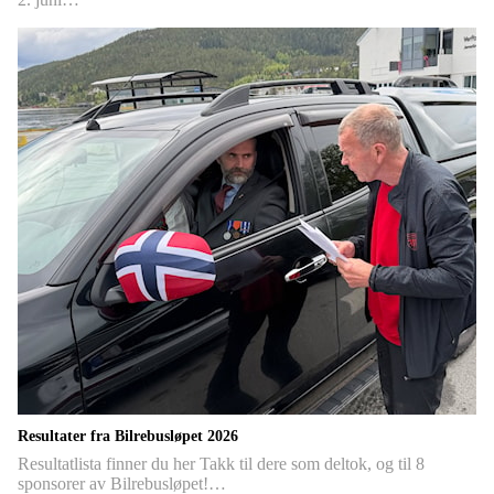
Resultater fra Bilrebusløpet 2026
Resultatlista finner du her Takk til dere som deltok, og til 8
sponsorer av Bilrebusløpet!…