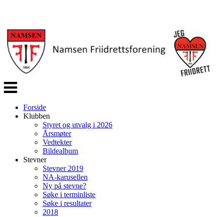
Veksle
navigasjon
Forside
Klubben
Styret og utvalg i 2026
Årsmøter
Vedtekter
Bildealbum
Stevner
Stevner 2019
NA-karusellen
Ny på stevne?
Søke i terminliste
Søke i resultater
2018