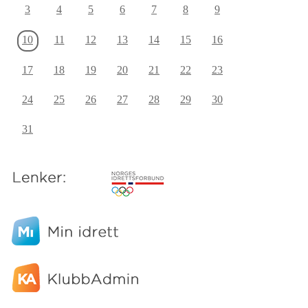
3
4
5
6
7
8
9
10
11
12
13
14
15
16
17
18
19
20
21
22
23
24
25
26
27
28
29
30
31