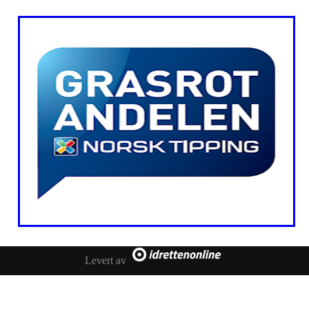
Levert av