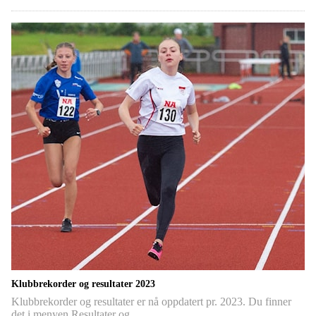
Klubbrekorder og resultater 2023
Klubbrekorder og resultater er nå oppdatert pr. 2023. Du finner
det i menyen Resultater og…