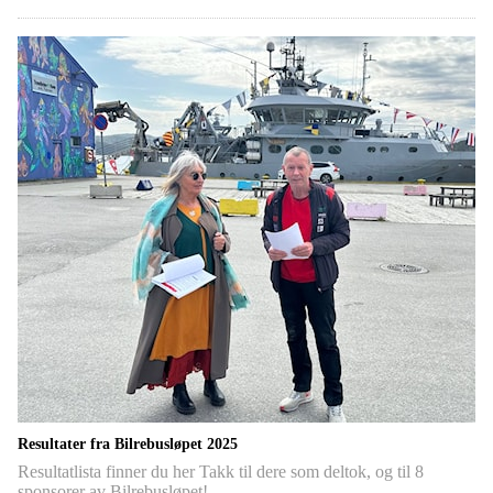
Resultater fra Bilrebusløpet 2025
Resultatlista finner du her Takk til dere som deltok, og til 8
sponsorer av Bilrebusløpet!…