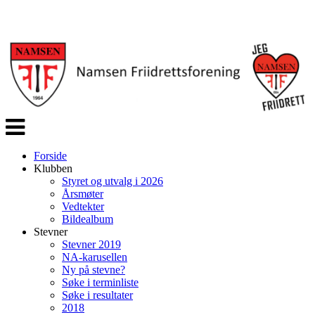
Veksle
navigasjon
Forside
Klubben
Styret og utvalg i 2026
Årsmøter
Vedtekter
Bildealbum
Stevner
Stevner 2019
NA-karusellen
Ny på stevne?
Søke i terminliste
Søke i resultater
2018