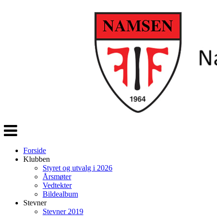
Veksle
navigasjon
Forside
Klubben
Styret og utvalg i 2026
Årsmøter
Vedtekter
Bildealbum
Stevner
Stevner 2019