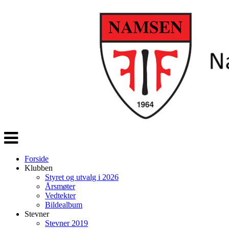
Veksle
navigasjon
Forside
Klubben
Styret og utvalg i 2026
Årsmøter
Vedtekter
Bildealbum
Stevner
Stevner 2019