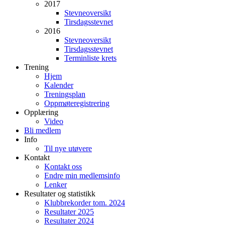
2017
Stevneoversikt
Tirsdagsstevnet
2016
Stevneoversikt
Tirsdagsstevnet
Terminliste krets
Trening
Hjem
Kalender
Treningsplan
Oppmøteregistrering
Opplæring
Video
Bli medlem
Info
Til nye utøvere
Kontakt
Kontakt oss
Endre min medlemsinfo
Lenker
Resultater og statistikk
Klubbrekorder tom. 2024
Resultater 2025
Resultater 2024