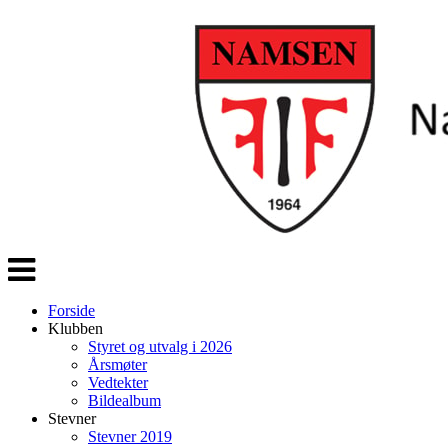
Veksle
navigasjon
Forside
Klubben
Styret og utvalg i 2026
Årsmøter
Vedtekter
Bildealbum
Stevner
Stevner 2019