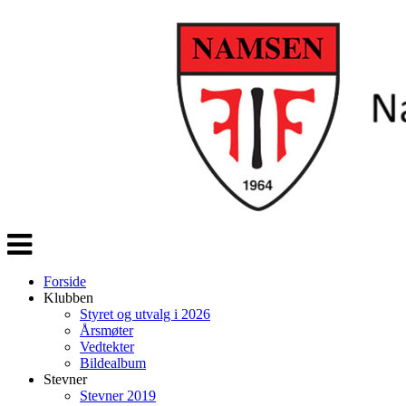
Veksle
navigasjon
Forside
Klubben
Styret og utvalg i 2026
Årsmøter
Vedtekter
Bildealbum
Stevner
Stevner 2019