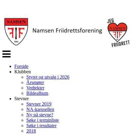
Veksle
navigasjon
Forside
Klubben
Styret og utvalg i 2026
Årsmøter
Vedtekter
Bildealbum
Stevner
Stevner 2019
NA-karusellen
Ny på stevne?
Søke i terminliste
Søke i resultater
2018