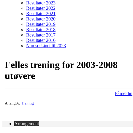
Resultater 2023
Resultater 2022
Resultater 2021
Resultater 2020
Resultater 2019
Resultater 2018
Resultater 2017
Resultater 2016
Namsosløpet til 2023
Felles trening for 2003-2008
utøvere
Påmeldin
Arrangør:
Trening
Arrangement