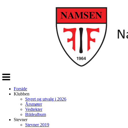
Veksle
navigasjon
Forside
Klubben
Styret og utvalg i 2026
Årsmøter
Vedtekter
Bildealbum
Stevner
Stevner 2019