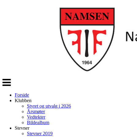
Veksle
navigasjon
Forside
Klubben
Styret og utvalg i 2026
Årsmøter
Vedtekter
Bildealbum
Stevner
Stevner 2019