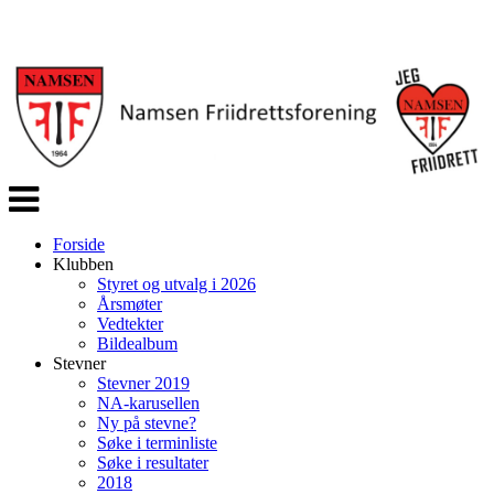
Veksle
navigasjon
Forside
Klubben
Styret og utvalg i 2026
Årsmøter
Vedtekter
Bildealbum
Stevner
Stevner 2019
NA-karusellen
Ny på stevne?
Søke i terminliste
Søke i resultater
2018