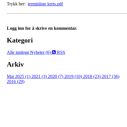
Trykk her:
terminliste krets.pdf
Logg inn for å skrive en kommentar.
Kategori
Alle innlegg
Nyheter (6)
RSS
Arkiv
Mai 2025 (1)
2021 (3)
2020 (7)
2019 (10)
2018 (23)
2017 (36)
2016 (29)