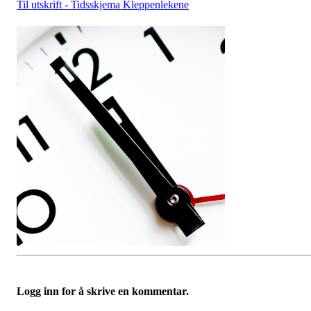
Til utskrift - Tidsskjema Kleppenlekene
Logg inn for å skrive en kommentar.