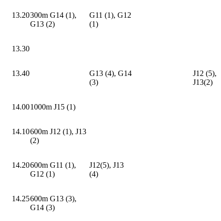
13.20
300m G14 (1),
G11 (1), G12
G13 (2)
(1)
13.30
13.40
G13 (4), G14
J12 (5),
(3)
J13(2)
14.00
1000m J15 (1)
14.10
600m J12 (1), J13
(2)
14.20
600m G11 (1),
J12(5), J13
G12 (1)
(4)
14.25
600m G13 (3),
G14 (3)