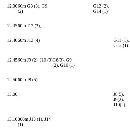
12.30
60m G8 (3), G9
G13 (2),
(2)
G14 (1)
12.35
60m J12 (3),
12.40
60m J13 (4)
G11 (1),
G12 (1)
12.45
60m J9 (2), J10 (3)
G8(3), G9
(2), G10 (1)
12.50
60m J8 (5)
13.00
J8(5),
J9(2),
J10(2)
13.10
300m J13 (1), J14
(1)