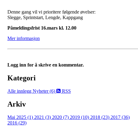
Denne gang vil vi prioritere følgende øvelser:
Slegge, Sprintstart, Lengde, Kappgang
Påmeldingsfrist 16.mars kl. 12.00
Mer informasjon
Logg inn for å skrive en kommentar.
Kategori
Alle innlegg
Nyheter (6)
RSS
Arkiv
Mai 2025 (1)
2021 (3)
2020 (7)
2019 (10)
2018 (23)
2017 (36)
2016 (29)