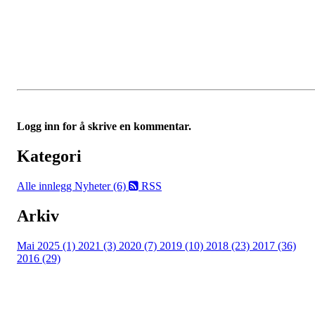
Logg inn for å skrive en kommentar.
Kategori
Alle innlegg
Nyheter (6)
RSS
Arkiv
Mai 2025 (1)
2021 (3)
2020 (7)
2019 (10)
2018 (23)
2017 (36)
2016 (29)