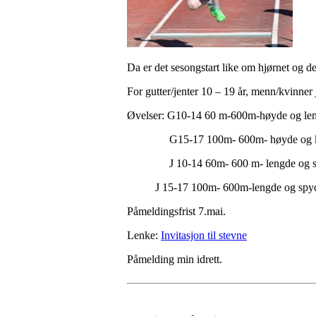
Da er det sesongstart like om hjørnet og de
For gutter/jenter 10 – 19 år, menn/kvinne
Øvelser: G10-14 60 m-600m-høyde og le
G15-17 100m- 600m- høyde og 
J 10-14 60m- 600 m- lengde og 
J 15-17 100m- 600m-lengde og spy
Påmeldingsfrist 7.mai.
Lenke:
Invitasjon til stevne
Påmelding min idrett.