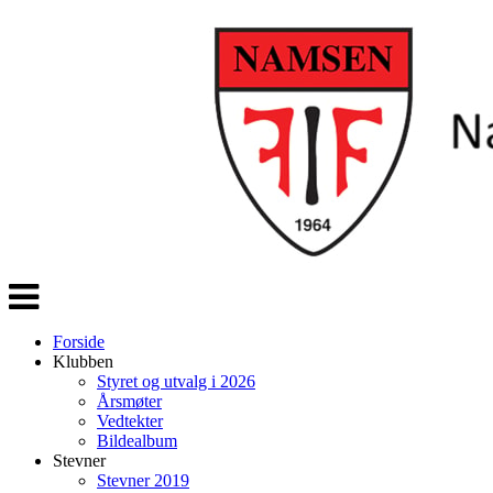
Veksle
navigasjon
Forside
Klubben
Styret og utvalg i 2026
Årsmøter
Vedtekter
Bildealbum
Stevner
Stevner 2019