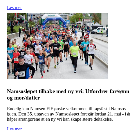
Les mer
Namsosløpet tilbake med ny vri: Utfordrer far/sønn
og mor/datter
Endelig kan Namsen FIF ønske velkommen til løpsfest i Namsos
igjen. Den 35. utgaven av Namsosløpet foregår lørdag 21. mai - i å
håper arrangørene at en ny vri kan skape større deltakelse.
Les mer