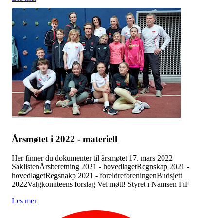
Årsmøtet i 2022 - materiell
Her finner du dokumenter til årsmøtet 17. mars 2022
SaklistenÅrsberetning 2021 - hovedlagetRegnskap 2021 -
hovedlagetRegsnakp 2021 - foreldreforeningenBudsjett
2022Valgkomiteens forslag Vel møtt! Styret i Namsen FiF
Les mer