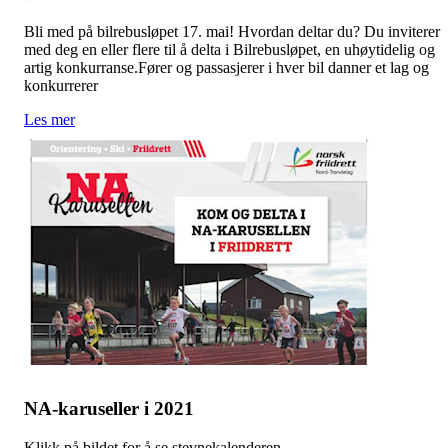
Bli med på bilrebusløpet 17. mai! Hvordan deltar du? Du inviterer
med deg en eller flere til å delta i Bilrebusløpet, en uhøytidelig og
artig konkurranse.Fører og passasjerer i hver bil danner et lag og
konkurrerer
Les mer
NA-karuseller i 2021
Klikk på bildet for å se stevnekalenderen.