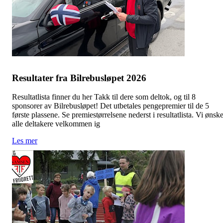
Resultater fra Bilrebusløpet 2026
Resultatlista finner du her Takk til dere som deltok, og til 8
sponsorer av Bilrebusløpet! Det utbetales pengepremier til de 5
første plassene. Se premiestørrelsene nederst i resultatlista. Vi ønsk
alle deltakere velkommen ig
Les mer