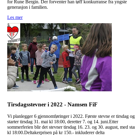
for Rune Bergin. Der forventer han tøff konkurranse fra yngste
generasjon i familien.
Les mer
Tirsdagsstevner i 2022 - Namsen FiF
Vi planlegger 6 gjennomføringer i 2022. Første stevne er tirsdag og
starter tirsdag 31. mai kl 18:00, deretter 7. og 14. juni.Etter
sommerferien blir det stevner tirsdag 16. 23. og 30. august, med sta
kl 18:00.Deltakerprisen på kr 150.- inkluderer delta