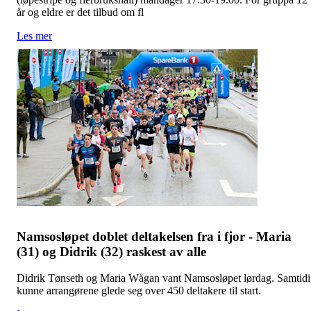
år og eldre er det tilbud om fl
Les mer
Namsosløpet doblet deltakelsen fra i fjor - Maria
(31) og Didrik (32) raskest av alle
Didrik Tønseth og Maria Wågan vant Namsosløpet lørdag. Samtid
kunne arrangørene glede seg over 450 deltakere til start.