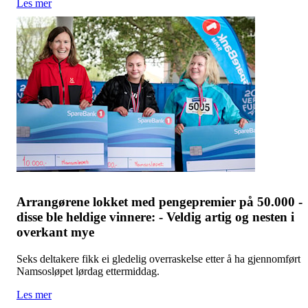
Les mer
Arrangørene lokket med pengepremier på 50.000 -
disse ble heldige vinnere: - Veldig artig og nesten i
overkant mye
Seks deltakere fikk ei gledelig overraskelse etter å ha gjennomført
Namsosløpet lørdag ettermiddag.
Les mer