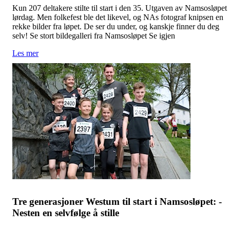
Kun 207 deltakere stilte til start i den 35. Utgaven av Namsosløpet
lørdag. Men folkefest ble det likevel, og NAs fotograf knipsen en
rekke bilder fra løpet. De ser du under, og kanskje finner du deg
selv! Se stort bildegalleri fra Namsosløpet Se igjen
Les mer
Tre generasjoner Westum til start i Namsosløpet: -
Nesten en selvfølge å stille