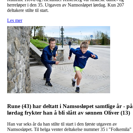
herreløper i den 35. Utgaven av Namsosløpet lørdag. Kun 207
deltakere stilte til start.
Les mer
Rune (43) har deltatt i Namsosløpet samtlige år - på
lørdag frykter han å bli slått av sønnen Oliver (13)
Han var seks år da han stilte til start i den første utgaven av
Namsosløpet. Til helga venter deltakelse nummer 35 i "Folkemila"