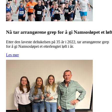
Nå tar arrangørene grep for å gi Namsosløpet et løf
Etter den laveste deltakelsen på 35 år i 2022, tar arrangørene grep
for å gi Namsosløpet et etterlengtet løft i år.
Les mer