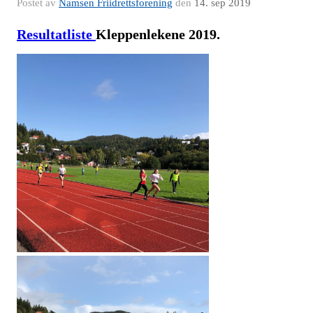
Postet av
Namsen Friidrettsforening
den
14. sep 2019
Resultatliste
Kleppenlekene 2019.