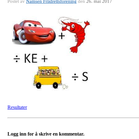
Postet av
Namsen Friidrettsforening
den
26. mai 2017
Resultater
Logg inn for å skrive en kommentar.