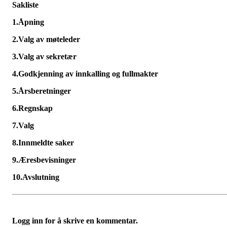
Sakliste
1.
Åpning
2.
Valg av møteleder
3.
Valg av sekretær
4.
Godkjenning av innkalling og fullmakter
5.
Årsberetninger
6.
Regnskap
7.
Valg
8.
Innmeldte saker
9.
Æresbevisninger
10.
Avslutning
Logg inn for å skrive en kommentar.